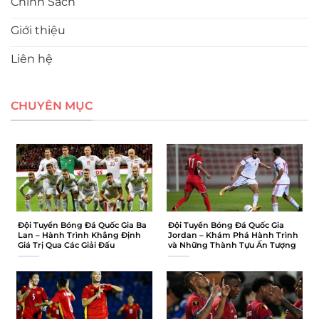
Chính Sách
Giới thiệu
Liên hệ
CHUYÊN MỤC
Đội Tuyển Bóng Đá Quốc Gia Ba
Đội Tuyển Bóng Đá Quốc Gia
Lan – Hành Trình Khẳng Định
Jordan – Khám Phá Hành Trình
Giá Trị Qua Các Giải Đấu
và Những Thành Tựu Ấn Tượng