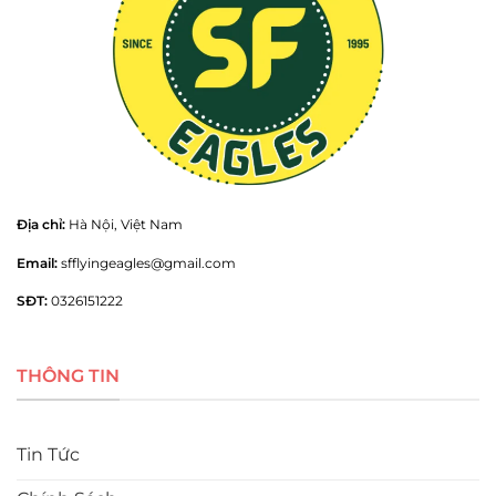
Địa chỉ:
Hà Nội, Việt Nam
Email:
sfflyingeagles@gmail.com
SĐT:
0326151222
THÔNG TIN
Tin Tức