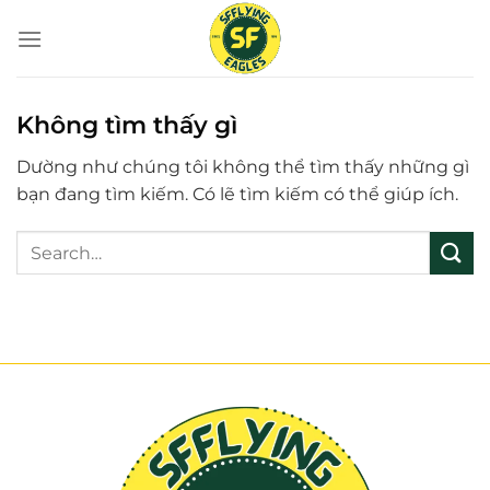
Bỏ
qua
nội
dung
Không tìm thấy gì
Dường như chúng tôi không thể tìm thấy những gì
bạn đang tìm kiếm. Có lẽ tìm kiếm có thể giúp ích.