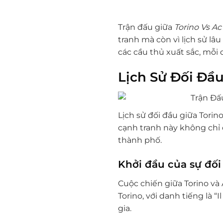
Trận đấu giữa
Torino Vs Ac
tranh mà còn vì lịch sử lâ
các cầu thủ xuất sắc, mỗi
Lịch Sử Đối Đầu
Lịch sử đối đầu giữa Torin
cạnh tranh này không chỉ 
thành phố.
Khởi đầu của sự đối
Cuộc chiến giữa Torino và A
Torino, với danh tiếng là 
gia.