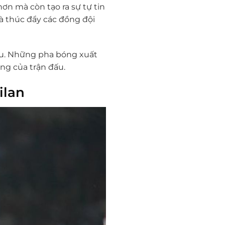
ơn mà còn tạo ra sự tự tin
và thúc đẩy các đồng đội
đấu. Những pha bóng xuất
ng của trận đấu.
ilan