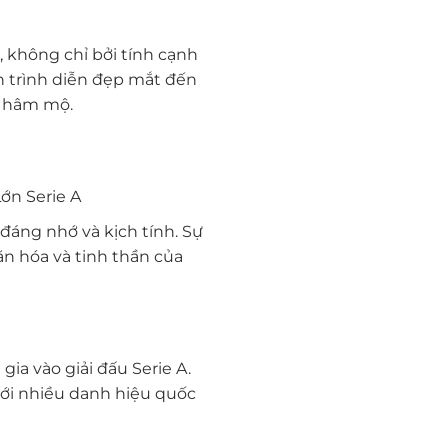
 không chỉ bởi tính cạnh
àn trình diễn đẹp mắt đến
i hâm mộ.
 đáng nhớ và kịch tính. Sự
n hóa và tinh thần của
gia vào giải đấu Serie A.
 với nhiều danh hiệu quốc