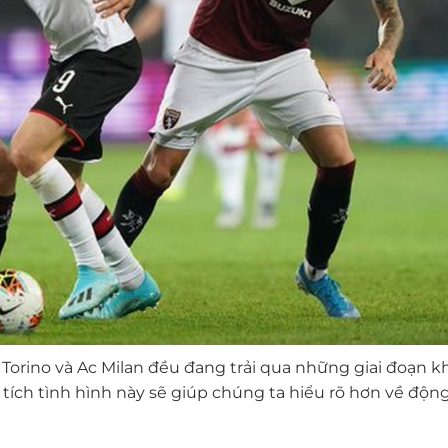
cả Torino và Ac Milan đều đang trải qua những giai đoạn
 tích tình hình này sẽ giúp chúng ta hiểu rõ hơn về độn