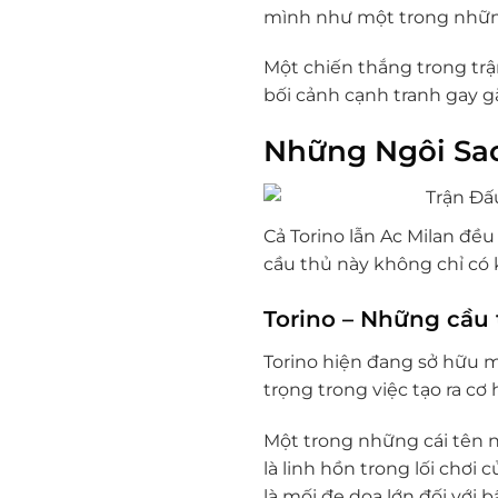
mình như một trong những 
Một chiến thắng trong trậ
bối cảnh cạnh tranh gay gắ
Những Ngôi Sao
Cả Torino lẫn Ac Milan đề
cầu thủ này không chỉ có 
Torino – Những cầu 
Torino hiện đang sở hữu m
trọng trong việc tạo ra c
Một trong những cái tên nổ
là linh hồn trong lối chơi
là mối đe doạ lớn đối với