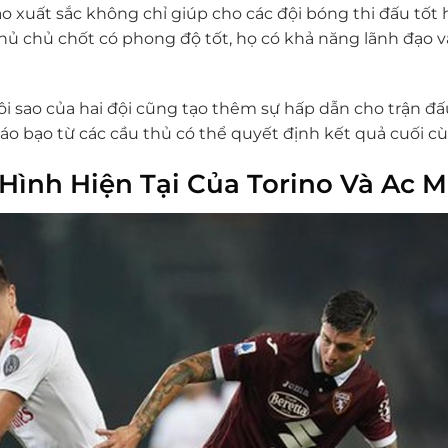
 xuất sắc không chỉ giúp cho các đội bóng thi đấu tốt h
 thủ chủ chốt có phong độ tốt, họ có khả năng lãnh đạo 
ôi sao của hai đội cũng tạo thêm sự hấp dẫn cho trận 
áo bạo từ các cầu thủ có thể quyết định kết quả cuối cù
Hình Hiện Tại Của Torino Và Ac M