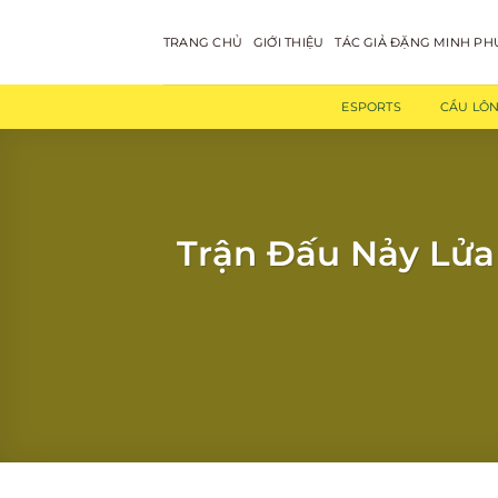
Bỏ
qua
TRANG CHỦ
GIỚI THIỆU
TÁC GIẢ ĐẶNG MINH PH
nội
dung
ESPORTS
CẦU LÔ
Trận Đấu Nảy Lửa 