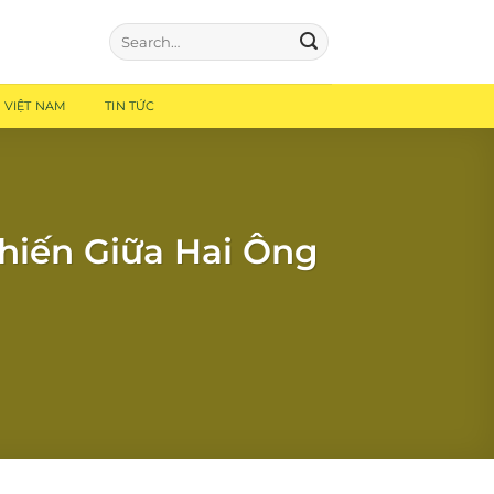
VIỆT NAM
TIN TỨC
Chiến Giữa Hai Ông