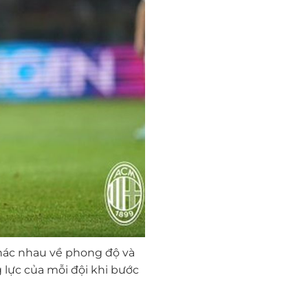
 khác nhau về phong độ và
g lực của mỗi đội khi bước